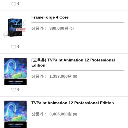
0
FrameForge 4 Core
상품가 :
880,000원
(0)
0
[교육용] TVPaint Animation 12 Professional
Edition
상품가 :
1,397,000원
(0)
0
TVPaint Animation 12 Professional Edition
상품가 :
3,465,000원
(0)