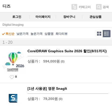
디즈
카테고리
검색
로그인
마이페이지
장바구니
관심상품
Digital Imaging
최신순
낮은가격
높은가격
상품명
최다리뷰
1 - 20
CorelDRAW Graphics Suite 2026 할인(8/31까지)
상품가 :
594,000원
(0)
0
[1년 사용권] 영문 SnagIt
상품가 :
79,200원
(0)