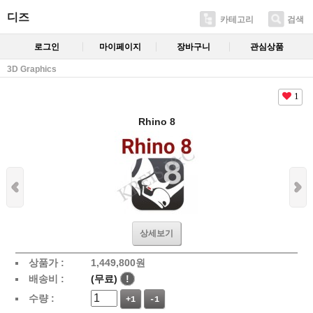
디즈
카테고리
검색
로그인
마이페이지
장바구니
관심상품
3D Graphics
1
Rhino 8
상세보기
상품가 :
1,449,800
원
배송비 :
(무료)
!
수량 :
+1
-1