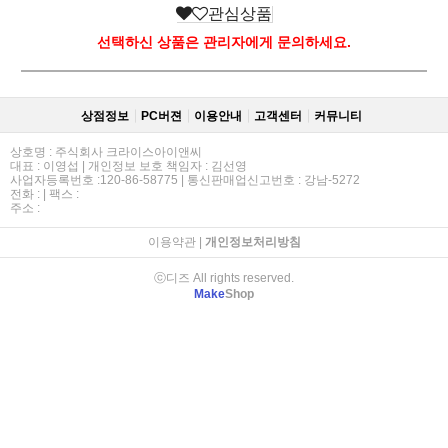
관심상품
선택하신 상품은 관리자에게 문의하세요.
상점정보
PC버젼
이용안내
고객센터
커뮤니티
상호명 : 주식회사 크라이스아이앤씨
대표 : 이영섭 | 개인정보 보호 책임자 : 김선영
사업자등록번호 :120-86-58775 | 통신판매업신고번호 : 강남-5272
전화 : | 팩스 :
주소 :
이용약관
|
개인정보처리방침
ⓒ디즈 All rights reserved.
Make
Shop