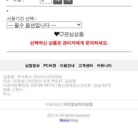
+1
-1
사용기간 선택 :
관심상품
선택하신 상품은 관리자에게 문의하세요.
상점정보
PC버젼
이용안내
고객센터
커뮤니티
상호명 : 주식회사 크라이스아이앤씨
대표 : 이영섭 | 개인정보 보호 책임자 : 김선영
사업자등록번호 :120-86-58775 | 통신판매업신고번호 : 강남-5272
전화 : | 팩스 :
주소 :
이용약관
|
개인정보처리방침
ⓒ디즈 All rights reserved.
Make
Shop