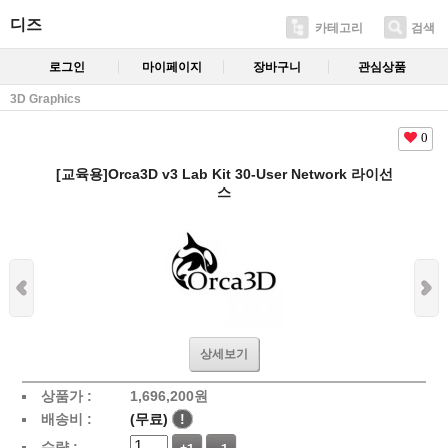
디즈
카테고리
검색
로그인
마이페이지
장바구니
관심상품
3D Graphics
0
[교육용]Orca3D v3 Lab Kit 30-User Network 라이선
스
상세보기
상품가 :
1,696,200원
배송비 :
(무료)
!
수량 :