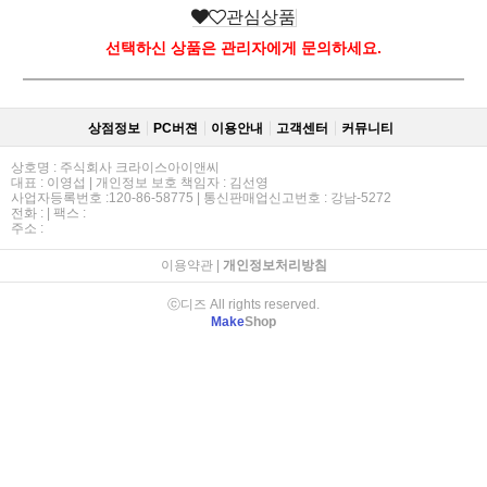
관심상품
선택하신 상품은 관리자에게 문의하세요.
상점정보
PC버젼
이용안내
고객센터
커뮤니티
상호명 : 주식회사 크라이스아이앤씨
대표 : 이영섭 | 개인정보 보호 책임자 : 김선영
사업자등록번호 :120-86-58775 | 통신판매업신고번호 : 강남-5272
전화 : | 팩스 :
주소 :
이용약관
|
개인정보처리방침
ⓒ디즈 All rights reserved.
Make
Shop