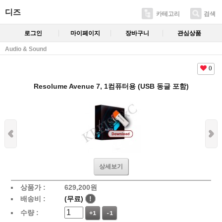
디즈
카테고리
검색
로그인
마이페이지
장바구니
관심상품
Audio & Sound
0
Resolume Avenue 7, 1컴퓨터용 (USB 동글 포함)
상세보기
상품가 :
629,200
원
배송비 :
(무료)
!
수량 :
+1
-1