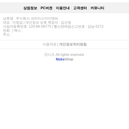
상점정보
PC버젼
이용안내
고객센터
커뮤니티
상호명 : 주식회사 크라이스아이앤씨
대표 : 이영섭 | 개인정보 보호 책임자 : 김선영
사업자등록번호 :120-86-58775 | 통신판매업신고번호 : 강남-5272
전화 : | 팩스 :
주소 :
이용약관
|
개인정보처리방침
ⓒ디즈 All rights reserved.
Make
Shop