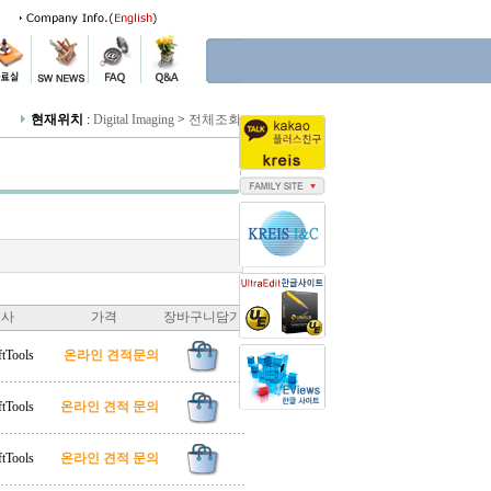
현재위치
:
Digital Imaging
>
전체조회
조사
가격
장바구니담기
tTools
온라인 견적문의
tTools
온라인 견적 문의
tTools
온라인 견적 문의