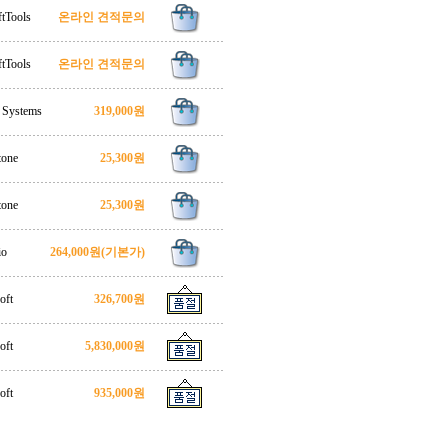
tTools
온라인 견적문의
tTools
온라인 견적문의
 Systems
319,000원
tone
25,300원
tone
25,300원
io
264,000원
(기본가)
oft
326,700원
oft
5,830,000원
oft
935,000원