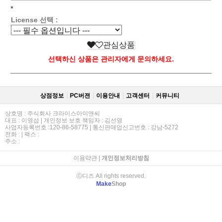
License 선택 :
관심상품
선택하신 상품은 관리자에게 문의하세요.
상점정보
PC버젼
이용안내
고객센터
커뮤니티
상호명 : 주식회사 크라이스아이앤씨
대표 : 이영섭 | 개인정보 보호 책임자 : 김선영
사업자등록번호 :120-86-58775 | 통신판매업신고번호 : 강남-5272
전화 : | 팩스 :
주소 :
이용약관
|
개인정보처리방침
ⓒ디즈 All rights reserved.
Make
Shop