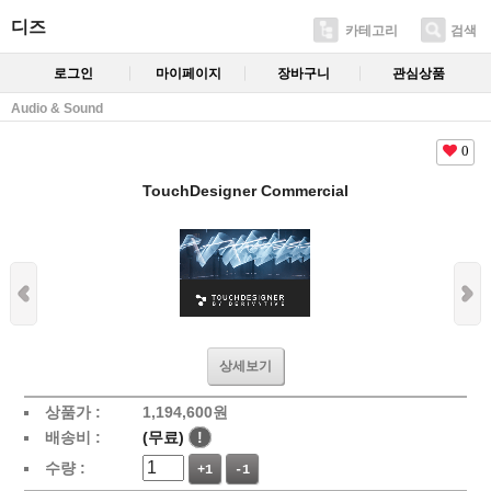
디즈
카테고리
검색
로그인
마이페이지
장바구니
관심상품
Audio & Sound
0
TouchDesigner Commercial
상세보기
상품가 :
1,194,600원
배송비 :
(무료)
!
수량 :
+1
-1