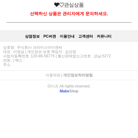
관심상품
선택하신 상품은 관리자에게 문의하세요.
상점정보
PC버젼
이용안내
고객센터
커뮤니티
상호명 : 주식회사 크라이스아이앤씨
대표 : 이영섭 | 개인정보 보호 책임자 : 김선영
사업자등록번호 :120-86-58775 | 통신판매업신고번호 : 강남-5272
전화 : | 팩스 :
주소 :
이용약관
|
개인정보처리방침
ⓒ디즈 All rights reserved.
Make
Shop