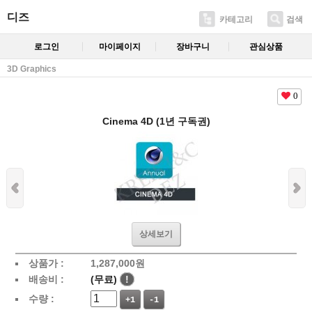
디즈
카테고리
검색
로그인
마이페이지
장바구니
관심상품
3D Graphics
0
Cinema 4D (1년 구독권)
상세보기
상품가 :
1,287,000
원
배송비 :
(무료)
!
수량 :
+1
-1