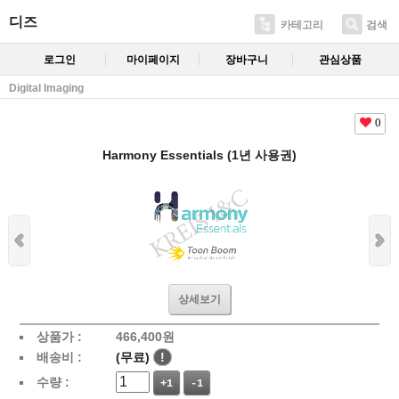
디즈
카테고리
검색
로그인
마이페이지
장바구니
관심상품
Digital Imaging
0
Harmony Essentials (1년 사용권)
상세보기
상품가 :
466,400
원
배송비 :
(무료)
!
수량 :
+1
-1