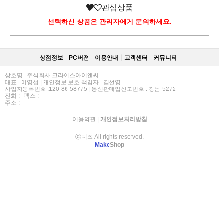
관심상품
선택하신 상품은 관리자에게 문의하세요.
상점정보
PC버젼
이용안내
고객센터
커뮤니티
상호명 : 주식회사 크라이스아이앤씨
대표 : 이영섭 | 개인정보 보호 책임자 : 김선영
사업자등록번호 :120-86-58775 | 통신판매업신고번호 : 강남-5272
전화 : | 팩스 :
주소 :
이용약관
|
개인정보처리방침
ⓒ디즈 All rights reserved.
Make
Shop