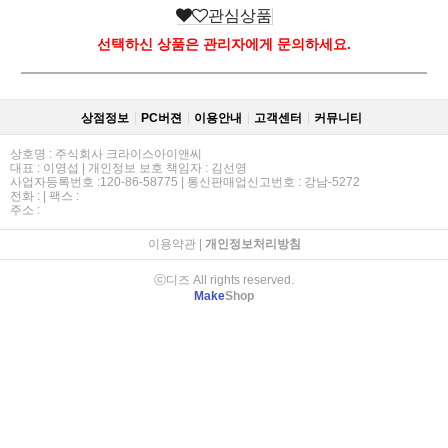
관심상품
선택하신 상품은 관리자에게 문의하세요.
상점정보
PC버젼
이용안내
고객센터
커뮤니티
상호명 : 주식회사 크라이스아이앤씨
대표 : 이영섭 | 개인정보 보호 책임자 : 김선영
사업자등록번호 :120-86-58775 | 통신판매업신고번호 : 강남-5272
전화 : | 팩스 :
주소 :
이용약관
|
개인정보처리방침
ⓒ디즈 All rights reserved.
Make
Shop