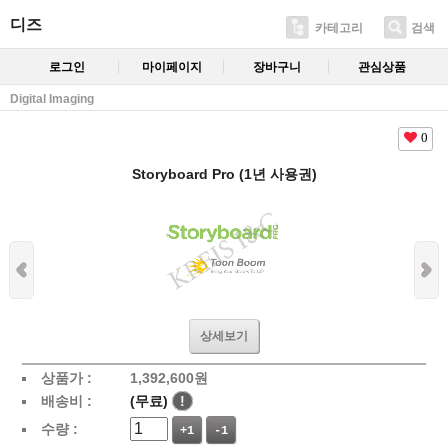
디즈
카테고리
검색
로그인
마이페이지
장바구니
관심상품
Digital Imaging
0
Storyboard Pro (1년 사용권)
상세보기
상품가 :
1,392,600
원
배송비 :
(무료)
!
수량 :
+1
-1