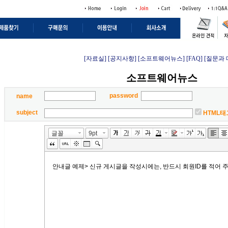
[자료실]
[공지사항]
[소프트웨어뉴스]
[FAQ]
[질문과 
소프트웨어뉴스
password
name
subject
HTML태