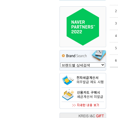
2
3
4
5
6