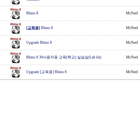
Rhino 8
McNeel
[교육용]
Rhino 8
McNeel
Upgrade Rhino 8
McNeel
Rhino 8 30사용자용 교육(학교) 실습실(Lab kit)
McNeel
Upgrade [교육용] Rhino 8
McNeel