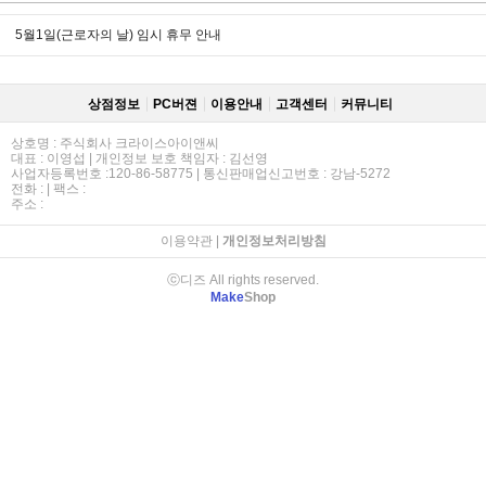
5월1일(근로자의 날) 임시 휴무 안내
상점정보
PC버젼
이용안내
고객센터
커뮤니티
상호명 : 주식회사 크라이스아이앤씨
대표 : 이영섭 | 개인정보 보호 책임자 : 김선영
사업자등록번호 :120-86-58775 | 통신판매업신고번호 : 강남-5272
전화 : | 팩스 :
주소 :
이용약관
|
개인정보처리방침
ⓒ디즈 All rights reserved.
Make
Shop