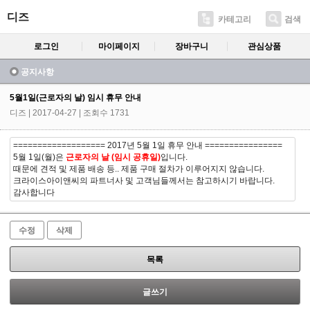
디즈
카테고리
검색
로그인
마이페이지
장바구니
관심상품
공지사항
5월1일(근로자의 날) 임시 휴무 안내
디즈
| 2017-04-27 | 조회수 1731
=================== 2017년 5월 1일 휴무 안내 ================
5월 1일(월)은
근로자의 날 (임시 공휴일)
입니다.
때문에 견적 및 제품 배송 등.. 제품 구매 절차가 이루어지지 않습니다.
크라이스아이앤씨의 파트너사 및 고객님들께서는 참고하시기 바랍니다.
감사합니다
수정
삭제
목록
글쓰기