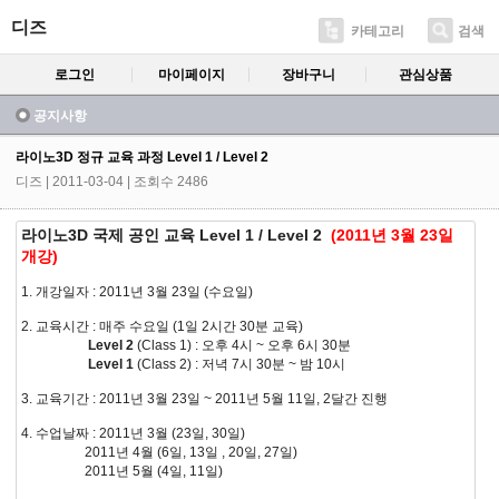
디즈
카테고리
검색
로그인
마이페이지
장바구니
관심상품
공지사항
라이노3D 정규 교육 과정 Level 1 / Level 2
디즈
| 2011-03-04 | 조회수 2486
라이노3D 국제 공인 교육 Level 1 / Level 2
(2011년 3월 23일
개강)
1. 개강일자 : 2011년 3월 23일 (수요일)
2. 교육시간 : 매주 수요일 (1일 2시간 30분 교육)
Level 2
(Class 1) : 오후 4시 ~ 오후 6시 30분
Level 1
(Class 2) : 저녁 7시 30분 ~ 밤 10시
3. 교육기간 : 2011년 3월 23일 ~ 2011년 5월 11일, 2달간 진행
4. 수업날짜 : 2011년 3월 (23일, 30일)
2011년 4월 (6일, 13일 , 20일, 27일)
2011년 5월 (4일, 11일)