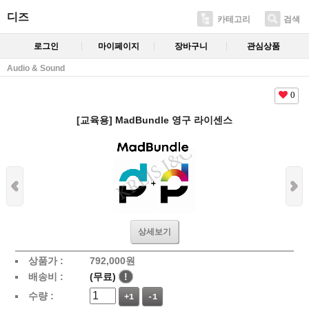
디즈
카테고리
검색
로그인
마이페이지
장바구니
관심상품
Audio & Sound
0
[교육용] MadBundle 영구 라이센스
상세보기
상품가 :
792,000원
배송비 :
(무료)
!
수량 :
+1
-1