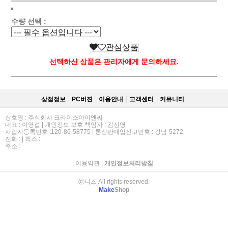
수량 선택 :
관심상품
선택하신 상품은 관리자에게 문의하세요.
상점정보
PC버젼
이용안내
고객센터
커뮤니티
상호명 : 주식회사 크라이스아이앤씨
대표 : 이영섭 | 개인정보 보호 책임자 : 김선영
사업자등록번호 :120-86-58775 | 통신판매업신고번호 : 강남-5272
전화 : | 팩스 :
주소 :
이용약관
|
개인정보처리방침
ⓒ디즈 All rights reserved.
Make
Shop