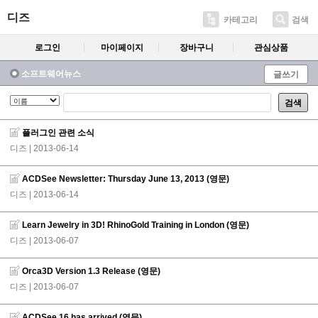
디즈
카테고리
검색
로그인
마이페이지
장바구니
관심상품
소프트웨어뉴스
글쓰기
검색
플러그인 관련 소식
디즈
| 2013-06-14
ACDSee Newsletter: Thursday June 13, 2013 (영문)
디즈
| 2013-06-14
Learn Jewelry in 3D! RhinoGold Training in London (영문)
디즈
| 2013-06-07
Orca3D Version 1.3 Release (영문)
디즈
| 2013-06-07
ACDSee 16 has arrived (영문)