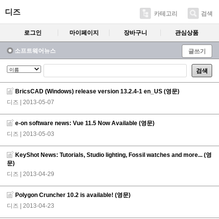
디즈
카테고리
검색
로그인
마이페이지
장바구니
관심상품
소프트웨어뉴스
글쓰기
검색
BricsCAD (Windows) release version 13.2.4-1 en_US (영문)
디즈
| 2013-05-07
e-on software news: Vue 11.5 Now Available (영문)
디즈
| 2013-05-03
KeyShot News: Tutorials, Studio lighting, Fossil watches and more... (영
문)
디즈
| 2013-04-29
Polygon Cruncher 10.2 is available! (영문)
디즈
| 2013-04-23